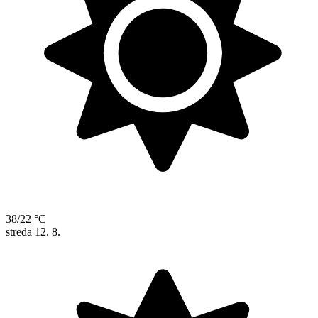
38/22 °C
streda
12. 8.