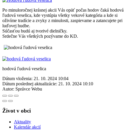
Po minuloročnej krásnej akcii Vás opäť počas hodov čaká hodová
ľudová veselica, kde vystúpia všetky vekové kategória a kde si
oživíme tradície a zvyky z minulosti, zaspievame a zatancujete pri
luďovej hudbe.
Súčasťou budú aj tvorivé dielničky.
Srdečne Vás všetkých pozývame do KD.
hodová ľudová veselica
Dátum vloženia:
21. 10. 2024 10:04
Dátum poslednej aktualizácie:
21. 10. 2024 10:10
Autor:
Správce Webu
Život v obci
Aktuality
Kalendár akcií