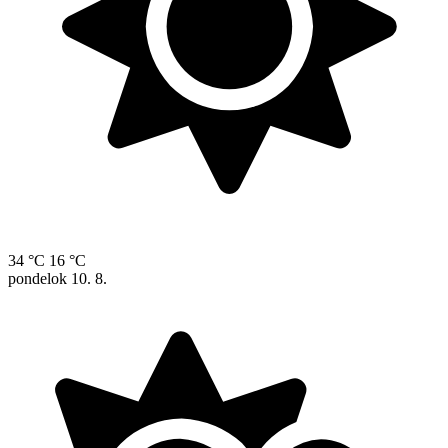
34 °C
16 °C
pondelok
10. 8.