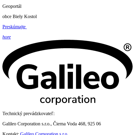
Geoportál
obce Biely Kostol
Preskúmajte
hore
Technický prevádzkovateľ:
Galileo Corporation s.r.o., Čierna Voda 468, 925 06
Kontakt:
Galileo Corporation s.r.o.