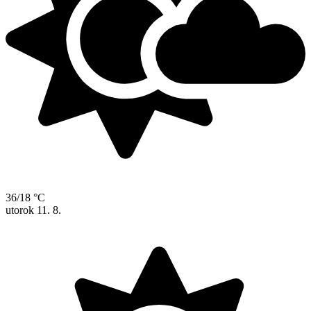
36/18 °C
utorok
11. 8.