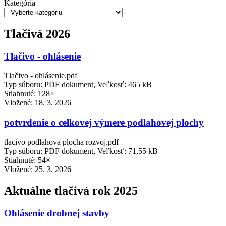
Kategória
Tlačivá 2026
Tlačivo - ohlásenie
Tlačivo - ohlásenie.pdf
Typ súboru: PDF dokument, Veľkosť: 465 kB
Stiahnuté: 128×
Vložené:
18. 3. 2026
potvrdenie o celkovej výmere podlahovej plochy
tlacivo podlahova plocha rozvoj.pdf
Typ súboru: PDF dokument, Veľkosť: 71,55 kB
Stiahnuté: 54×
Vložené:
25. 3. 2026
Aktuálne tlačivá rok 2025
Ohlásenie drobnej stavby