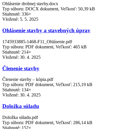
Ohlásenie drobnej stavby.docx
Typ súboru: DOCX dokument, Veľkosť: 50,39 kB
Stiahnuté: 336×
Vložené:
5. 5. 2025
Ohlásenie stavby a stavebných úprav
1745933885-1468-F11_Ohlásenie.pdf
Typ súboru: PDF dokument, Veľkosť: 465 kB
Stiahnuté: 214×
Vložené:
30. 4. 2025
Členenie stavby
Členenie stavby – kópia.pdf
Typ súboru: PDF dokument, Veľkosť: 215,19 kB
Stiahnuté: 134×
Vložené:
30. 4. 2025
Doložka súladu
Doložka súladu.pdf
Typ súboru: PDF dokument, Veľkosť: 286,14 kB
Stiahnuté: 152×