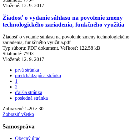
Vložené:
12. 9. 2017
Žiadosť o vydanie súhlasu na povolenie zmeny
technologického zariadenia, funkčného využitia
Žiadosť o vydanie súhlasu na povolenie zmeny technologického
zariadenia, funkčného využitia.pdf
Typ súboru: PDF dokument, Veľkosť: 122,58 kB
Stiahnuté: 759×
Vložené:
12. 9. 2017
prvá stránka
predchádzajúca stránka
1
2
ďalšia stránka
posledná stránka
Zobrazené
1
-
20
z 30
Zobraziť všetko
Samospráva
Obecný úrad