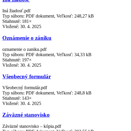
Iná žiadosť.pdf
Typ súboru: PDF dokument, Veľkosť: 248,27 kB
Stiahnuté: 181×
Vložené:
30. 4. 2025
Oznámenie o zániku
oznamenie o zaniku.pdf
Typ súboru: PDF dokument, Veľkosť: 34,33 kB
Stiahnuté: 197×
Vložené:
30. 4. 2025
Všeobecný formulár
Všeobecný formulár.pdf
Typ súboru: PDF dokument, Veľkosť: 248,8 kB
Stiahnuté: 143×
Vložené:
30. 4. 2025
Záväzné stanovisko
Záväzné stanovisko – kópia.pdf