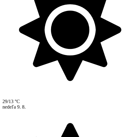
29/13 °C
nedeľa
9. 8.