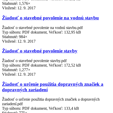
Stiahnuté: 1,576×
Vložené:
12. 9. 2017
Žiadosť o stavebné povolenie na vodnú stavbu
Žiadosť o stavebné povolenie na vodnú stavbu.pdf
Typ súboru: PDF dokument, Veľkosť: 132,95 kB
Stiahnuté: 984×
Vložené:
12. 9. 2017
Žiadosť o stavebné povolenie stavby
Žiadosť o stavebné povolenie stavby.pdf
Typ súboru: PDF dokument, Veľkosť: 172,52 kB
Stiahnuté: 1,277×
Vložené:
12. 9. 2017
Žiadosť o určenie použitia dopravných značiek a
dopravných zariadení
Žiadosť o určenie použitia dopravných značiek a dopravných
zariadení.pdf
Typ súboru: PDF dokument, Veľkosť: 133,4 kB
Stiahnuté: 775×