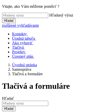
Vitajte, ako Vám môžeme pomôcť ?
Hľadaný výraz
Hľadať
rozšírené vyhľadávanie
Kontakty
Úradná tabuľa
Ako vybaviť
Tlačivá
Projekty
Územný plán
Úvodná stránka
Samospráva
Tlačivá a formuláre
Tlačivá a formuláre
Hľadať
Hľadať