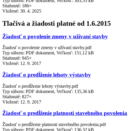
Typ súboru: PDF dokument, Veľkosť: 303,55 kB
Stiahnuté: 186×
Vložené:
30. 4. 2025
Tlačivá a žiadosti platné od 1.6.2015
Žiadosť o povolenie zmeny v užívaní stavby
Žiadosť o povolenie zmeny v užívaní stavby.pdf
Typ súboru: PDF dokument, Veľkosť: 151,12 kB
Stiahnuté: 945×
Vložené:
12. 9. 2017
Žiadosť o predĺženie lehoty výstavby
Žiadosť o predĺženie lehoty výstavby.pdf
Typ súboru: PDF dokument, Veľkosť: 135,36 kB
Stiahnuté: 827×
Vložené:
12. 9. 2017
Žiadosť o predĺženie platnosti stavebného povolenia
Žiadosť o predĺženie platnosti stavebného povolenia.pdf
Typ súboru: PDF dokument, Veľkosť: 136,32 kB