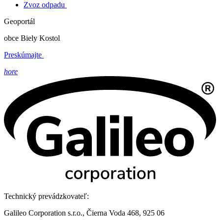
Zvoz odpadu
Geoportál
obce Biely Kostol
Preskúmajte
hore
Technický prevádzkovateľ:
Galileo Corporation s.r.o., Čierna Voda 468, 925 06