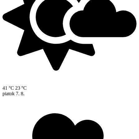
41 °C
23 °C
piatok
7. 8.