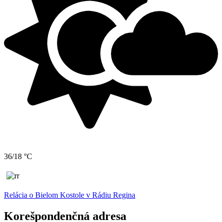
36/18 °C
Relácia o Bielom Kostole v Rádiu Regina
Korešpondenčná adresa