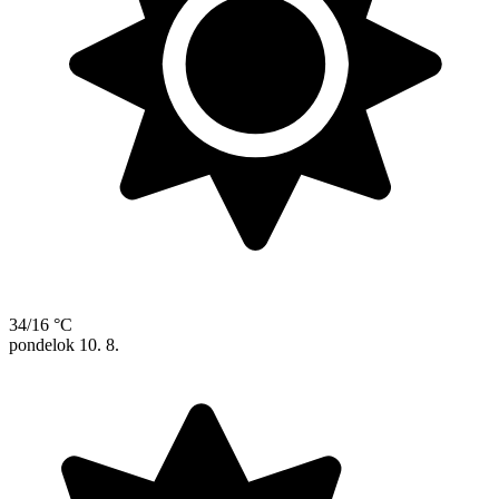
34/16 °C
pondelok
10. 8.