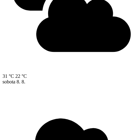
31 °C
22 °C
sobota
8. 8.