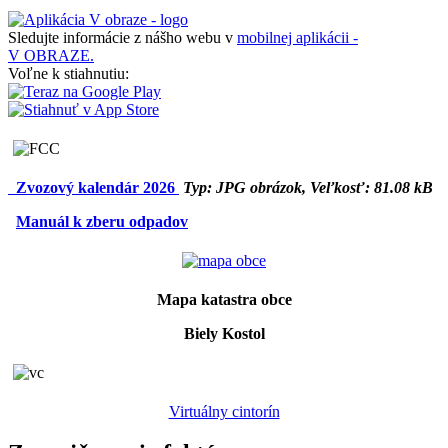
Sledujte informácie z nášho webu v
mobilnej aplikácii -
V OBRAZE.
Voľne k stiahnutiu:
Zvozový kalendár 2026
Typ: JPG obrázok, Veľkosť: 81.08 kB
Manuál k zberu odpadov
Mapa katastra obce
Biely Kostol
Virtuálny cintorín