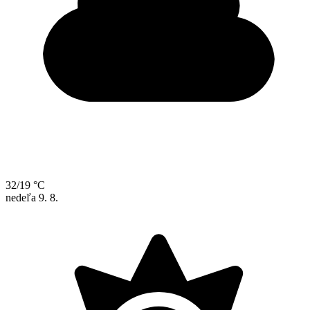
32/19 °C
nedeľa
9. 8.