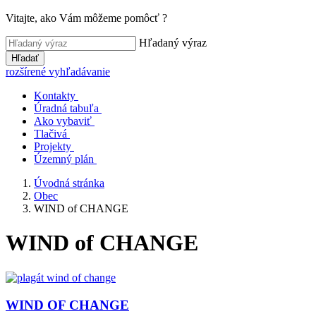
Vitajte, ako Vám môžeme pomôcť ?
Hľadaný výraz
Hľadať
rozšírené vyhľadávanie
Kontakty
Úradná tabuľa
Ako vybaviť
Tlačivá
Projekty
Územný plán
Úvodná stránka
Obec
WIND of CHANGE
WIND of CHANGE
WIND OF CHANGE