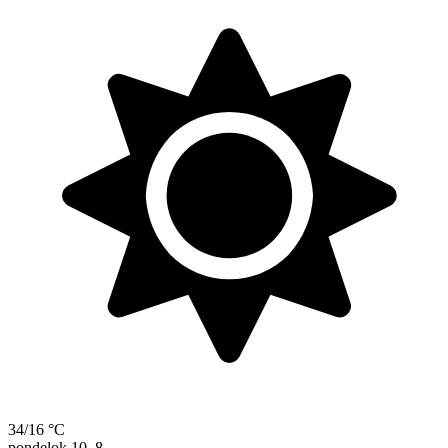
34/16 °C
pondelok
10. 8.