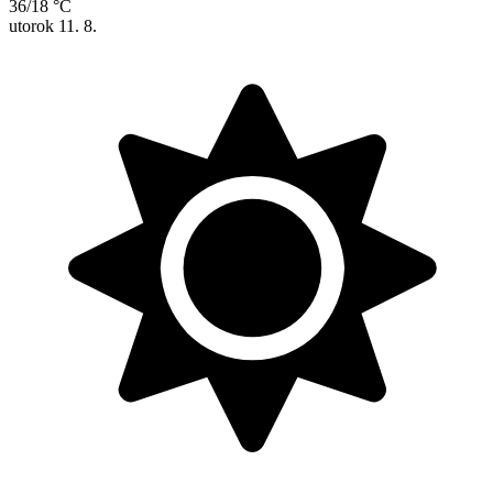
36/18 °C
utorok
11. 8.