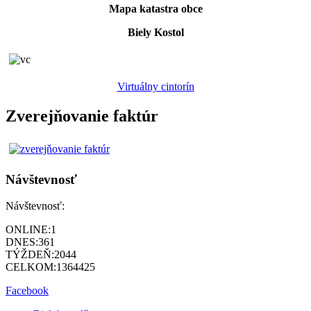
Mapa katastra obce
Biely Kostol
Virtuálny cintorín
Zverejňovanie faktúr
Návštevnosť
Návštevnosť:
ONLINE:
1
DNES:
361
TÝŽDEŇ:
2044
CELKOM:
1364425
Facebook