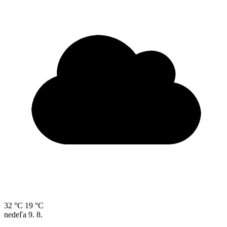
32 °C
19 °C
nedeľa
9. 8.