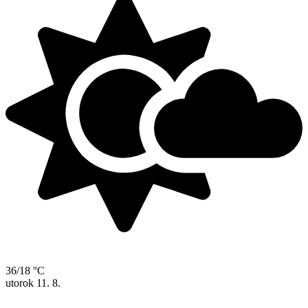
36/18 °C
utorok
11. 8.