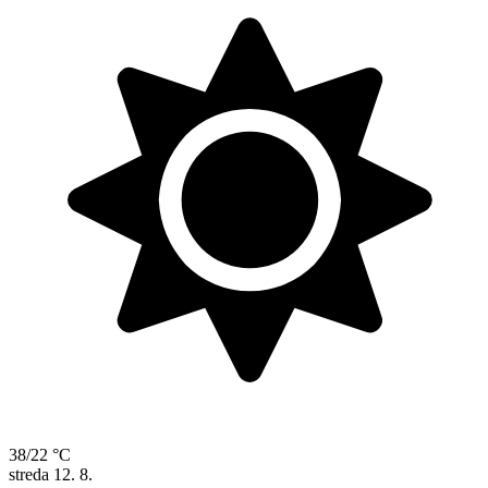
38/22 °C
streda
12. 8.