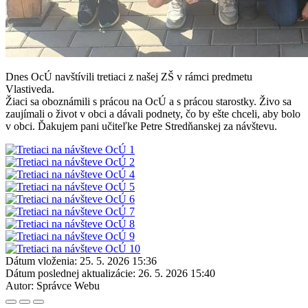
Dnes OcÚ navštívili tretiaci z našej ZŠ v rámci predmetu
Vlastiveda.
Žiaci sa oboznámili s prácou na OcÚ a s prácou starostky. Živo sa
zaujímali o život v obci a dávali podnety, čo by ešte chceli, aby bolo
v obci. Ďakujem pani učiteľke Petre Stredňanskej za návštevu.
Dátum vloženia:
25. 5. 2026 15:36
Dátum poslednej aktualizácie:
26. 5. 2026 15:40
Autor:
Správce Webu