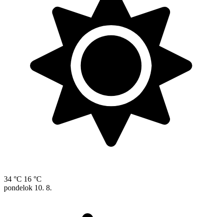
34 °C
16 °C
pondelok
10. 8.