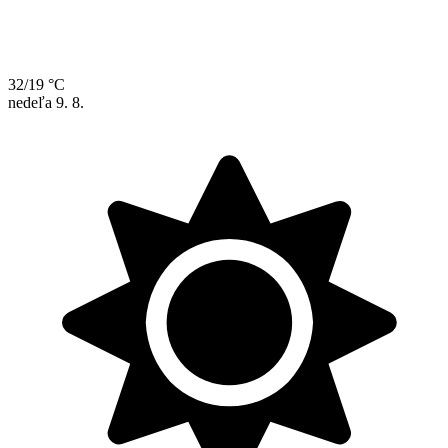
32/19 °C
nedeľa
9. 8.