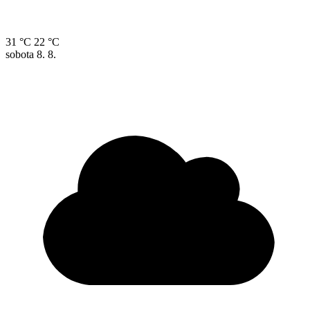
31 °C
22 °C
sobota
8. 8.