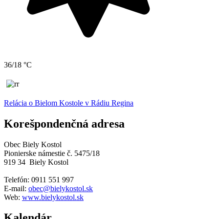
36/18 °C
Relácia o Bielom Kostole v Rádiu Regina
Korešpondenčná adresa
Obec Biely Kostol
Pionierske námestie č. 5475/18
919 34 Biely Kostol
Telefón: 0911 551 997
E-
mail:
obec@bielykostol.sk
Web:
www.bielykostol.sk
Kalendár