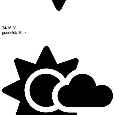
34/16 °C
pondelok
10. 8.